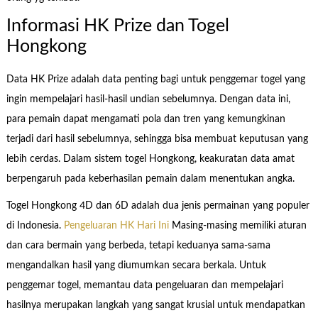
Informasi HK Prize dan Togel
Hongkong
Data HK Prize adalah data penting bagi untuk penggemar togel yang
ingin mempelajari hasil-hasil undian sebelumnya. Dengan data ini,
para pemain dapat mengamati pola dan tren yang kemungkinan
terjadi dari hasil sebelumnya, sehingga bisa membuat keputusan yang
lebih cerdas. Dalam sistem togel Hongkong, keakuratan data amat
berpengaruh pada keberhasilan pemain dalam menentukan angka.
Togel Hongkong 4D dan 6D adalah dua jenis permainan yang populer
di Indonesia.
Pengeluaran HK Hari Ini
Masing-masing memiliki aturan
dan cara bermain yang berbeda, tetapi keduanya sama-sama
mengandalkan hasil yang diumumkan secara berkala. Untuk
penggemar togel, memantau data pengeluaran dan mempelajari
hasilnya merupakan langkah yang sangat krusial untuk mendapatkan