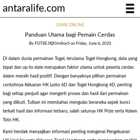
antaralife.com
GAME ONLINE
Panduan Utama bagi Pemain Cerdas
By
FOT8EJXjf0m8ov5
on
Friday, June 6, 2025
Di dalam dunia permainan Togel, terutama Togel Hongkong, data yang
tepat dan up-to-date merupakan faktor utama untuk peserta cerdas
dalam meraih hasil positif. Dengan banyaknya pilihan permainan
contohnya Keluaran HK Lotto 6D dan Togel Hongkong 4D, penting
bagi setiap penjudi agar mengerti proses dan hasil dari permainan
yang diikuti. Tulisan ini membahas mengulas beraneka aspek kunci
terkait hasil dan informasi terbaru, salah satunya HK Prize serta Kolam
Toto HK.
Kami hendak menyajikan informasi penting mengenai Pengeluaran