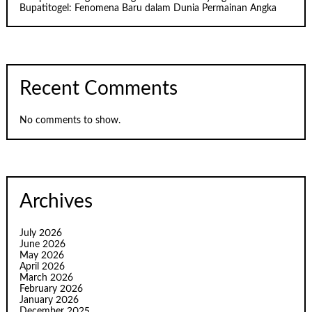
Bupatitogel: Fenomena Baru dalam Dunia Permainan Angka
Recent Comments
No comments to show.
Archives
July 2026
June 2026
May 2026
April 2026
March 2026
February 2026
January 2026
December 2025