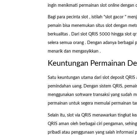
ingin menikmati permainan slot online dengan ca
Bagi para pecinta slot , istilah "slot gacor " m
pemain bisa menemukan situs slot dengan met
berkualitas . Dari slot QRIS 5000 hingga slot 
selera semua orang . Dengan adanya berbagai pi
menarik dan mengasyikkan .
Keuntungan Permainan De
Satu keuntungan utama dari slot deposit QRIS 
pemindahan uang. Dengan sistem QRIS, pemain
menggunakan software transaksi yang sudah m
permainan untuk segera memulai permainan ta
Selain itu, slot via QRIS menawarkan tingkat ke
QRIS aman oleh berbagai ciri pengaman, sehing
pribadi atau penggunaan yang salah informasi