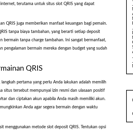
nternet, terutama untuk situs slot QRIS yang dapat
nan QRIS juga memberikan manfaat keuangan bagi pemain.
S tanpa biaya tambahan, yang berarti setiap deposit
n bermain tanpa charge tambahan. Ini sangat bermanfaat,
kan pengalaman bermain mereka dengan budget yang sudah
rmainan QRIS
angkah pertama yang perlu Anda lakukan adalah memilih
a situs tersebut mempunyai izin resmi dan ulasaan positif
aftar dan ciptakan akun apabila Anda masih memiliki akun.
 memungkinkan Anda agar segera bermain dengan waktu
sit menggunakan metode slot deposit QRIS. Tentukan opsi