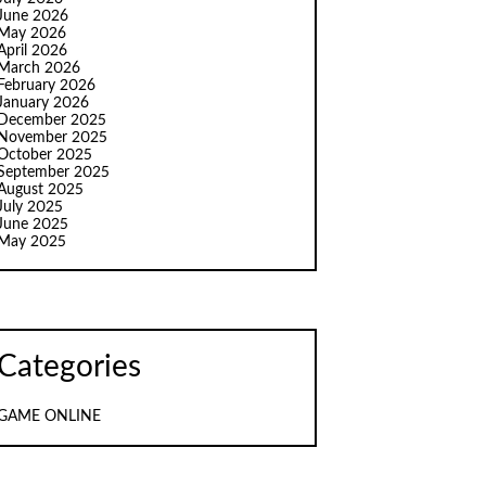
June 2026
May 2026
April 2026
March 2026
February 2026
January 2026
December 2025
November 2025
October 2025
September 2025
August 2025
July 2025
June 2025
May 2025
Categories
GAME ONLINE