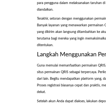
para pengguna dalam melaksanakan taruhan di i
diandalkan.
Terakhir, setoran dengan menggunakan permai
Banyak layanan yang menawarkan permainan QRI
yang dikirim akan langsung ditambahkan ke aku
terutama bagi mereka yang ingin memaksimal
ditentukan.
Langkah Menggunakan Pe
Guna memulai memanfaatkan permainan QRIS, l
situs permainan QRIS sebagai terpercaya. Periks
dari lain. Begitu mendapatkan platform yang, d
Proses registrasi biasanya cepat dan praktis,
dekat.
Setelah akun Anda dapat diakses, lakukan depo