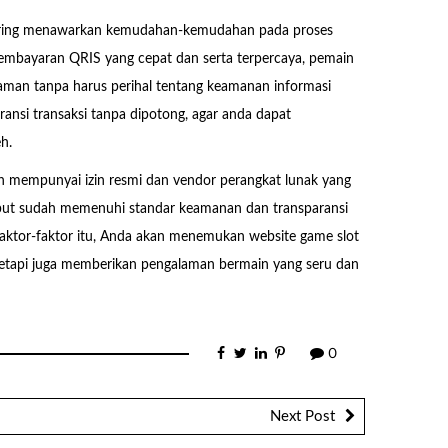
n sering menawarkan kemudahan-kemudahan pada proses
embayaran QRIS yang cepat dan serta terpercaya, pemain
aman tanpa harus perihal tentang keamanan informasi
ransi transaksi tanpa dipotong, agar anda dapat
h.
ilih mempunyai izin resmi dan vendor perangkat lunak yang
rsebut sudah memenuhi standar keamanan dan transparansi
aktor-faktor itu, Anda akan menemukan website game slot
tetapi juga memberikan pengalaman bermain yang seru dan
0
Next Post