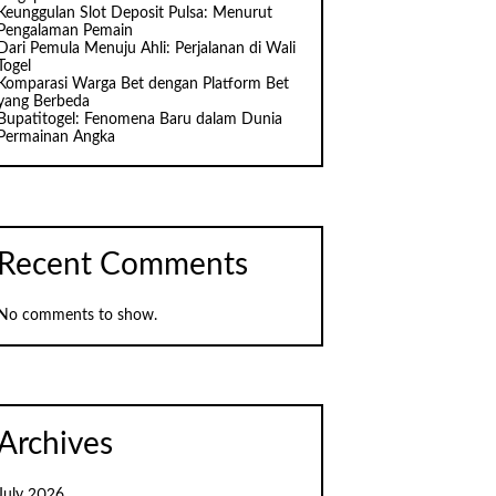
Keunggulan Slot Deposit Pulsa: Menurut
Pengalaman Pemain
Dari Pemula Menuju Ahli: Perjalanan di Wali
Togel
Komparasi Warga Bet dengan Platform Bet
yang Berbeda
Bupatitogel: Fenomena Baru dalam Dunia
Permainan Angka
Recent Comments
No comments to show.
Archives
July 2026