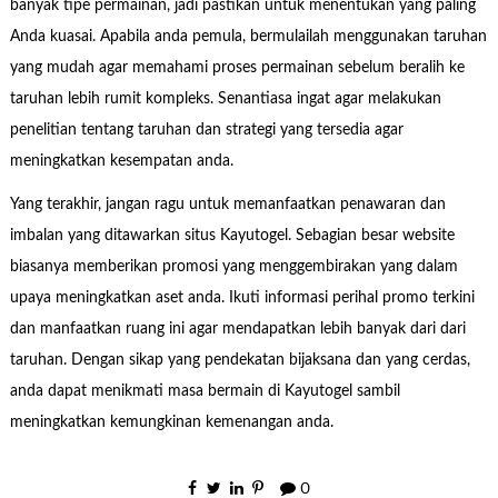
banyak tipe permainan, jadi pastikan untuk menentukan yang paling
Anda kuasai. Apabila anda pemula, bermulailah menggunakan taruhan
yang mudah agar memahami proses permainan sebelum beralih ke
taruhan lebih rumit kompleks. Senantiasa ingat agar melakukan
penelitian tentang taruhan dan strategi yang tersedia agar
meningkatkan kesempatan anda.
Yang terakhir, jangan ragu untuk memanfaatkan penawaran dan
imbalan yang ditawarkan situs Kayutogel. Sebagian besar website
biasanya memberikan promosi yang menggembirakan yang dalam
upaya meningkatkan aset anda. Ikuti informasi perihal promo terkini
dan manfaatkan ruang ini agar mendapatkan lebih banyak dari dari
taruhan. Dengan sikap yang pendekatan bijaksana dan yang cerdas,
anda dapat menikmati masa bermain di Kayutogel sambil
meningkatkan kemungkinan kemenangan anda.
0