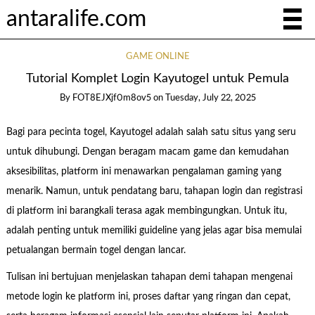
antaralife.com
GAME ONLINE
Tutorial Komplet Login Kayutogel untuk Pemula
By
FOT8EJXjf0m8ov5
on
Tuesday, July 22, 2025
Bagi para pecinta togel, Kayutogel adalah salah satu situs yang seru
untuk dihubungi. Dengan beragam macam game dan kemudahan
aksesibilitas, platform ini menawarkan pengalaman gaming yang
menarik. Namun, untuk pendatang baru, tahapan login dan registrasi
di platform ini barangkali terasa agak membingungkan. Untuk itu,
adalah penting untuk memiliki guideline yang jelas agar bisa memulai
petualangan bermain togel dengan lancar.
Tulisan ini bertujuan menjelaskan tahapan demi tahapan mengenai
metode login ke platform ini, proses daftar yang ringan dan cepat,