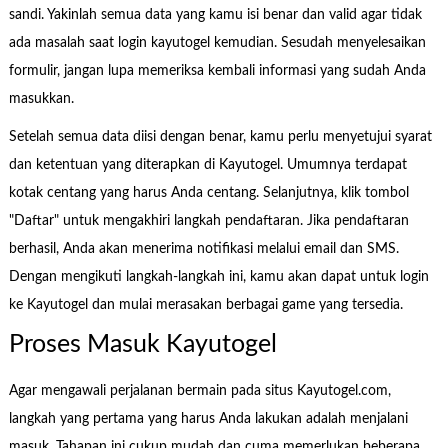
sandi. Yakinlah semua data yang kamu isi benar dan valid agar tidak
ada masalah saat login kayutogel kemudian. Sesudah menyelesaikan
formulir, jangan lupa memeriksa kembali informasi yang sudah Anda
masukkan.
Setelah semua data diisi dengan benar, kamu perlu menyetujui syarat
dan ketentuan yang diterapkan di Kayutogel. Umumnya terdapat
kotak centang yang harus Anda centang. Selanjutnya, klik tombol
"Daftar" untuk mengakhiri langkah pendaftaran. Jika pendaftaran
berhasil, Anda akan menerima notifikasi melalui email dan SMS.
Dengan mengikuti langkah-langkah ini, kamu akan dapat untuk login
ke Kayutogel dan mulai merasakan berbagai game yang tersedia.
Proses Masuk Kayutogel
Agar mengawali perjalanan bermain pada situs Kayutogel.com,
langkah yang pertama yang harus Anda lakukan adalah menjalani
masuk. Tahapan ini cukup mudah dan cuma memerlukan beberapa