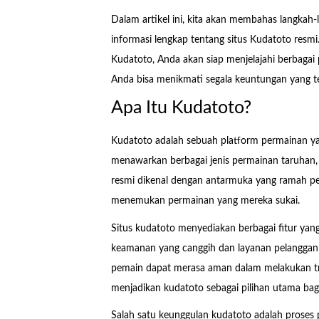
Dalam artikel ini, kita akan membahas langkah
informasi lengkap tentang situs Kudatoto resm
Kudatoto, Anda akan siap menjelajahi berbagai
Anda bisa menikmati segala keuntungan yang t
Apa Itu Kudatoto?
Kudatoto adalah sebuah platform permainan yang
menawarkan berbagai jenis permainan taruhan, m
resmi dikenal dengan antarmuka yang ramah 
menemukan permainan yang mereka sukai.
Situs kudatoto menyediakan berbagai fitur yan
keamanan yang canggih dan layanan pelanggan
pemain dapat merasa aman dalam melakukan tra
menjadikan kudatoto sebagai pilihan utama bagi
Salah satu keunggulan kudatoto adalah proses