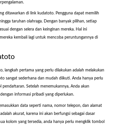
rpengalaman.
ang ditawarkan di link kudatoto. Pengguna dapat memilih
e hingga taruhan olahraga. Dengan banyak pilihan, setiap
ai dengan selera dan keinginan mereka. Hal ini
ereka kembali lagi untuk mencoba peruntungannya di
atoto
, langkah pertama yang perlu dilakukan adalah melakukan
toto sangat sederhana dan mudah diikuti. Anda hanya perlu
l pendaftaran. Setelah menemukannya, Anda akan
 dengan informasi pribadi yang diperlukan.
emasukkan data seperti nama, nomor telepon, dan alamat
adalah akurat, karena ini akan berfungsi sebagai dasar
emua kolom yang tersedia, anda hanya perlu mengklik tombol