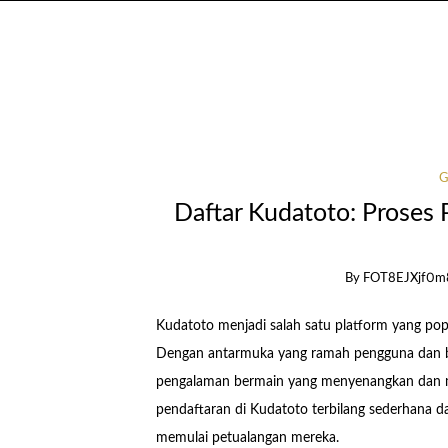
G
Daftar Kudatoto: Proses
By
FOT8EJXjf0m
Kudatoto menjadi salah satu platform yang popu
Dengan antarmuka yang ramah pengguna dan ber
pengalaman bermain yang menyenangkan dan me
pendaftaran di Kudatoto terbilang sederhana 
memulai petualangan mereka.