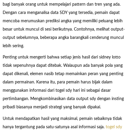
bagi banyak orang untuk mempelajari pattern dan tren yang ada.
Dengan cara menganalisa data SDY yang tersedia, pemain dapat
mencoba merumuskan prediksi angka yang memiliki peluang lebih
besar untuk muncul di sesi berikutnya. Contohnya, melihat output-
output sebelumnya, beberapa angka barangkali cenderung muncul
lebih sering.
Penting untuk mengerti bahwa setiap jenis hasil dari sidney lotto
tidak sepenuhnya dapat ditebak. Walaupun ada banyak pola yang
dapat dikenali, elemen nasib tetap memainkan peran yang penting
dalam permainan. Karena itu, para pemain harus bijak dalam
menggunakan informasi dari togel sdy hari ini sebagai dasar
pertimbangan. Mengkombinasikan data output sdy dengan insting
pribadi biasanya menjadi strategi yang banyak dipakai.
Untuk mendapatkan hasil yang maksimal, pemain sebaiknya tidak
hanya tergantung pada satu-satunya asal informasi saja.
togel sdy