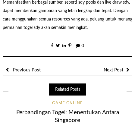
Memanfaatkan berbagai sumber, seperti sdy pools dan live draw sdy,
dapat memberikan gambaran yang lebih lengkap dan tepat. Dengan
cara menggunakan semua resources yang ada, peluang untuk menang
permainan togel sdy akan semakin meningkat.
0
Previous Post
Next Post
Related Posts
GAME ONLINE
Perbandingan Togel: Menentukan Antara
Singapore