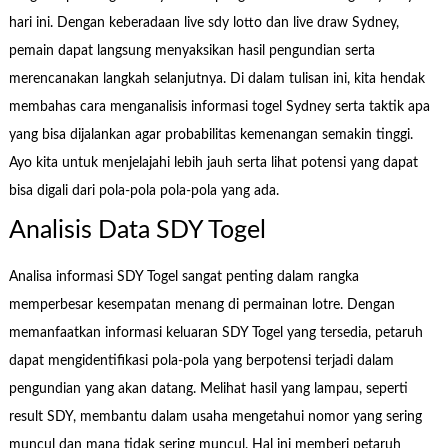
hari ini. Dengan keberadaan live sdy lotto dan live draw Sydney,
pemain dapat langsung menyaksikan hasil pengundian serta
merencanakan langkah selanjutnya. Di dalam tulisan ini, kita hendak
membahas cara menganalisis informasi togel Sydney serta taktik apa
yang bisa dijalankan agar probabilitas kemenangan semakin tinggi.
Ayo kita untuk menjelajahi lebih jauh serta lihat potensi yang dapat
bisa digali dari pola-pola pola-pola yang ada.
Analisis Data SDY Togel
Analisa informasi SDY Togel sangat penting dalam rangka
memperbesar kesempatan menang di permainan lotre. Dengan
memanfaatkan informasi keluaran SDY Togel yang tersedia, petaruh
dapat mengidentifikasi pola-pola yang berpotensi terjadi dalam
pengundian yang akan datang. Melihat hasil yang lampau, seperti
result SDY, membantu dalam usaha mengetahui nomor yang sering
muncul dan mana tidak sering muncul. Hal ini memberi petaruh