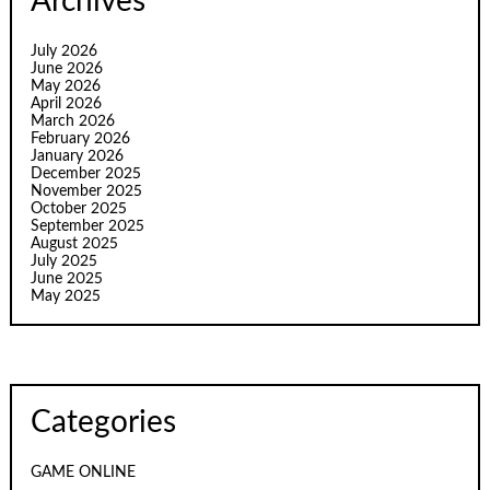
Archives
July 2026
June 2026
May 2026
April 2026
March 2026
February 2026
January 2026
December 2025
November 2025
October 2025
September 2025
August 2025
July 2025
June 2025
May 2025
Categories
GAME ONLINE