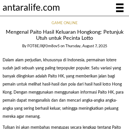
antaralife.com
GAME ONLINE
Mengenal Paito Hasil Keluaran Hongkong: Petunjuk
Utuh untuk Pecinta Lotto
By
FOT8EJXjf0m8ov5
on
Thursday, August 7, 2025
Dalam alam perjudian, khususnya di Indonesia, permainan lotere
sudah jadi sebuah yang paling terpopuler populer. Satu variasi yang
banyak diinginkan adalah Paito HK, yang memberikan jalan bagi
pemain untuk melihat hasil-hasil dan pola dari hasil hasil lotto Hong
Kong. Dengan menggunakan menggunakan informasi Paito HK, para
pemain dapat menganalisis dan dan mencari angka-angka angka-
angka yang sering berhasil keluar, sehingga meningkatkan peluang
mereka agar menang.
Tulisan ini akan membahas mengupas secara lengkap tentang Paito