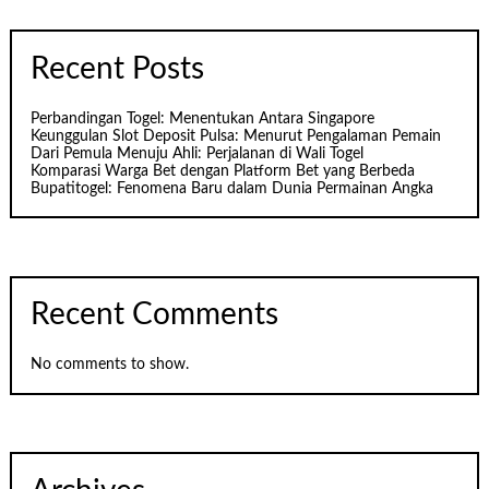
Recent Posts
Perbandingan Togel: Menentukan Antara Singapore
Keunggulan Slot Deposit Pulsa: Menurut Pengalaman Pemain
Dari Pemula Menuju Ahli: Perjalanan di Wali Togel
Komparasi Warga Bet dengan Platform Bet yang Berbeda
Bupatitogel: Fenomena Baru dalam Dunia Permainan Angka
Recent Comments
No comments to show.