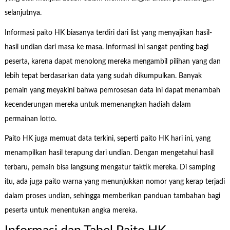
selanjutnya.
Informasi paito HK biasanya terdiri dari list yang menyajikan hasil-
hasil undian dari masa ke masa. Informasi ini sangat penting bagi
peserta, karena dapat menolong mereka mengambil pilihan yang dan
lebih tepat berdasarkan data yang sudah dikumpulkan. Banyak
pemain yang meyakini bahwa pemrosesan data ini dapat menambah
kecenderungan mereka untuk memenangkan hadiah dalam
permainan lotto.
Paito HK juga memuat data terkini, seperti paito HK hari ini, yang
menampilkan hasil terapung dari undian. Dengan mengetahui hasil
terbaru, pemain bisa langsung mengatur taktik mereka. Di samping
itu, ada juga paito warna yang menunjukkan nomor yang kerap terjadi
dalam proses undian, sehingga memberikan panduan tambahan bagi
peserta untuk menentukan angka mereka.