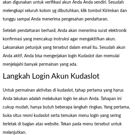
akan digunakan untuk verifikasi akun Anda Anda sendiri. Sesudah
melengkapi seluruh kolom yg dibutuhkan, klik tombol Kirimkan dan
tunggu sampai Anda menerima pengesahan pendaftaran.
Setelah pendaftaran berhasil, Anda akan menerima surat elektronik
konfirmasi yang mencakup instruksi agar mengaktifkan akun.
Laksanakan petunjuk yang tersebut dalam email itu. Sesudah akun
Anda aktif, Anda bisa mengerjakan login Kudaslot dan memulai
menjelajahi banyak permainan yang ada.
Langkah Login Akun Kudaslot
Untuk permainan aktivitas di kudaslot, tahap pertama yang harus
Anda lakukan adalah melakukan login ke akun Anda. Tahapan ini
cukup mudah, hanya butuh beberapa langkah ringkas. Yang pertama,
buka situs resmi kudaslot serta temukan menu login yang sering
terletak di bagian atas website. Tekan pada menu tersebut untuk
melanjutkan.