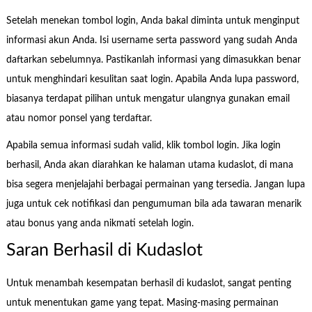
Setelah menekan tombol login, Anda bakal diminta untuk menginput
informasi akun Anda. Isi username serta password yang sudah Anda
daftarkan sebelumnya. Pastikanlah informasi yang dimasukkan benar
untuk menghindari kesulitan saat login. Apabila Anda lupa password,
biasanya terdapat pilihan untuk mengatur ulangnya gunakan email
atau nomor ponsel yang terdaftar.
Apabila semua informasi sudah valid, klik tombol login. Jika login
berhasil, Anda akan diarahkan ke halaman utama kudaslot, di mana
bisa segera menjelajahi berbagai permainan yang tersedia. Jangan lupa
juga untuk cek notifikasi dan pengumuman bila ada tawaran menarik
atau bonus yang anda nikmati setelah login.
Saran Berhasil di Kudaslot
Untuk menambah kesempatan berhasil di kudaslot, sangat penting
untuk menentukan game yang tepat. Masing-masing permainan