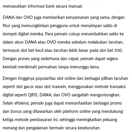
memasukkan informasi bank secara manual.
DANA dan OVO juga memberikan kenyamanan yang sama, dengan
fitur yang memungkinkan pengguna untuk menyimpan saldo di
dompet digital mereka. Para pemain cukup menambahkan saldo ke
dalam akun DANA atau OVO mereka sebelum melakukan taruhan,
termasuk slot bet kecil atau taruhan lebih besar pada slot bet 500.
Dengan proses yang sederhana dan cepat, pemain dapat segera
kembali menikmati permainan tanpa menunggu lama.
Dengan tingginya popularitas slot online dan berbagai pilihan taruhan
seperti slot gacor atau slot maxwin, menggunakan metode transaksi
digital seperti QRIS, DANA, dan OVO sangatlah menguntungkan.
Selain efisiensi, pemain juga dapat memanfaatkan berbagai promo
dan bonus yang ditawarkan oleh platform online yang mendukung
ketiga metode pembayaran ini, sehingga meningkatkan peluang
menang dan pengalaman bermain secara keseluruhan.