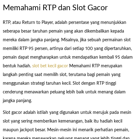
Memahami RTP dan Slot Gacor
RTP, atau Return to Player, adalah persentase yang menunjukkan
seberapa besar taruhan pemain yang akan dikembalikan kepada
mereka dalam jangka panjang. Misalnya, jika sebuah permainan slot
memiliki RTP 95 persen, artinya dari setiap 100 yang dipertaruhkan,
pemain dapat mengharapkan untuk mendapatkan kembali 95 dalam
bentuk hadiah.
slot bet kecil gacor
Memahami RTP merupakan
langkah penting saat memilih slot, terutama bagi pemain yang
menggunakan strategi taruhan kecil. Slot dengan RTP tinggi
cenderung menawarkan peluang lebih baik untuk menang dalam
jangka panjang.
Slot gacor adalah istilah yang digunakan untuk merujuk pada mesin
slot yang sering memberikan kemenangan, baik itu hadiah kecil
maupun jackpot besar. Mesin-mesin ini menarik perhatian pemain,
karena mereka menawarkan peluang menang yang lebih tinggi dan