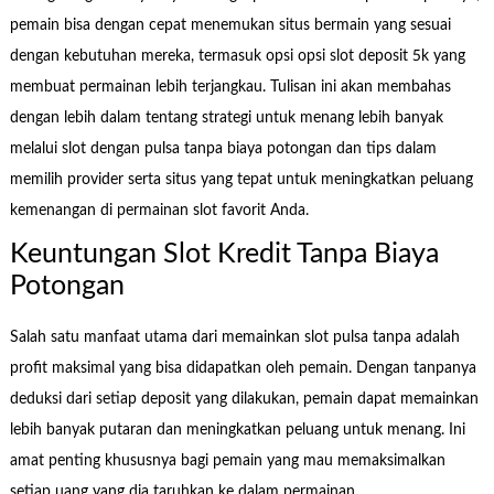
pemain bisa dengan cepat menemukan situs bermain yang sesuai
dengan kebutuhan mereka, termasuk opsi opsi slot deposit 5k yang
membuat permainan lebih terjangkau. Tulisan ini akan membahas
dengan lebih dalam tentang strategi untuk menang lebih banyak
melalui slot dengan pulsa tanpa biaya potongan dan tips dalam
memilih provider serta situs yang tepat untuk meningkatkan peluang
kemenangan di permainan slot favorit Anda.
Keuntungan Slot Kredit Tanpa Biaya
Potongan
Salah satu manfaat utama dari memainkan slot pulsa tanpa adalah
profit maksimal yang bisa didapatkan oleh pemain. Dengan tanpanya
deduksi dari setiap deposit yang dilakukan, pemain dapat memainkan
lebih banyak putaran dan meningkatkan peluang untuk menang. Ini
amat penting khususnya bagi pemain yang mau memaksimalkan
setiap uang yang dia taruhkan ke dalam permainan.