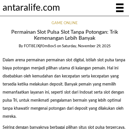
antaralife.com
GAME ONLINE
Permainan Slot Pulsa Slot Tanpa Potongan: Trik
Kemenangan Lebih Banyak
By
FOT8EJXjf0m8ov5
on
Saturday, November 29, 2025
Dalam arena permainan permainan slot digital, istilah slot pulsa tanpa
biaya potongan menjadi pilihan utama di kalangan pemain. Hal ini
disebabkan oleh kemudahan dan kecepatan serta kecepatan yang
tersedia ketika melakukan deposit. Banyak pemain yang memilih
memanfaatkan layanan ini, seperti slot dari Indosat serta slot dengan
pulsa Tri, untuk menikmati pengalaman bermain yang lebih optimal
tanpa khawatir mengenai potongan dari deposit yang dilakukan oleh
mereka.
Seiring dengan banyaknya berbagai pilihan situs slot pulsa terpercaya,