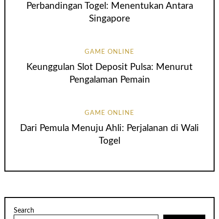
Perbandingan Togel: Menentukan Antara
Singapore
GAME ONLINE
Keunggulan Slot Deposit Pulsa: Menurut
Pengalaman Pemain
GAME ONLINE
Dari Pemula Menuju Ahli: Perjalanan di Wali
Togel
Search