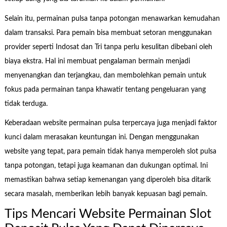
Selain itu, permainan pulsa tanpa potongan menawarkan kemudahan
dalam transaksi. Para pemain bisa membuat setoran menggunakan
provider seperti Indosat dan Tri tanpa perlu kesulitan dibebani oleh
biaya ekstra. Hal ini membuat pengalaman bermain menjadi
menyenangkan dan terjangkau, dan membolehkan pemain untuk
fokus pada permainan tanpa khawatir tentang pengeluaran yang
tidak terduga.
Keberadaan website permainan pulsa terpercaya juga menjadi faktor
kunci dalam merasakan keuntungan ini. Dengan menggunakan
website yang tepat, para pemain tidak hanya memperoleh slot pulsa
tanpa potongan, tetapi juga keamanan dan dukungan optimal. Ini
memastikan bahwa setiap kemenangan yang diperoleh bisa ditarik
secara masalah, memberikan lebih banyak kepuasan bagi pemain.
Tips Mencari Website Permainan Slot