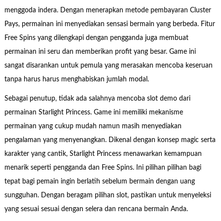
menggoda indera. Dengan menerapkan metode pembayaran Cluster
Pays, permainan ini menyediakan sensasi bermain yang berbeda. Fitur
Free Spins yang dilengkapi dengan pengganda juga membuat
permainan ini seru dan memberikan profit yang besar. Game ini
sangat disarankan untuk pemula yang merasakan mencoba keseruan
tanpa harus harus menghabiskan jumlah modal.
Sebagai penutup, tidak ada salahnya mencoba slot demo dari
permainan Starlight Princess. Game ini memiliki mekanisme
permainan yang cukup mudah namun masih menyediakan
pengalaman yang menyenangkan. Dikenal dengan konsep magic serta
karakter yang cantik, Starlight Princess menawarkan kemampuan
menarik seperti pengganda dan Free Spins. Ini pilihan pilihan bagi
tepat bagi pemain ingin berlatih sebelum bermain dengan uang
sungguhan. Dengan beragam pilihan slot, pastikan untuk menyeleksi
yang sesuai sesuai dengan selera dan rencana bermain Anda.