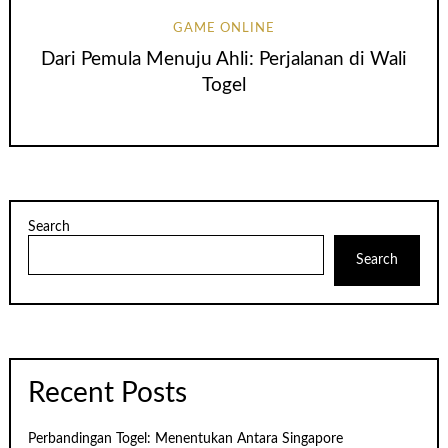
GAME ONLINE
Dari Pemula Menuju Ahli: Perjalanan di Wali
Togel
Search
Search
Recent Posts
Perbandingan Togel: Menentukan Antara Singapore