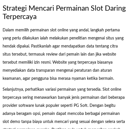
Strategi Mencari Permainan Slot Daring
Terpercaya
Dalam memilih permainan slot online yang andal, langkah pertama
yang perlu dilakukan ialah melakukan penelitian mengenai situs yang
hendak dipakai. Pastikanlah agar mendapatkan data tentang citra
situs tersebut, termasuk review dari pemain lain dan jika website
tersebut memiliki izin resmi. Website yang terpercaya biasanya
menyediakan data transparan mengenai peraturan dan aturan
keamanan, agar pengguna bisa merasa nyaman ketika bermain.
Selanjutnya, perhatikan variasi permainan yang tersedia. Slot online
terpercaya sering menawarkan banyak jenis permainan dari beberapa
provider software lunak populer seperti PG Soft. Dengan begitu
adanya beragam opsi, pemain dapat mencoba berbagai permainan
slot demo tanpa biaya untuk mencari yang sesuai dengan selera serta