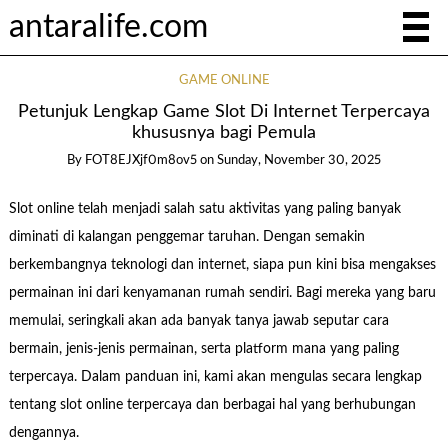
antaralife.com
GAME ONLINE
Petunjuk Lengkap Game Slot Di Internet Terpercaya
khususnya bagi Pemula
By
FOT8EJXjf0m8ov5
on
Sunday, November 30, 2025
Slot online telah menjadi salah satu aktivitas yang paling banyak
diminati di kalangan penggemar taruhan. Dengan semakin
berkembangnya teknologi dan internet, siapa pun kini bisa mengakses
permainan ini dari kenyamanan rumah sendiri. Bagi mereka yang baru
memulai, seringkali akan ada banyak tanya jawab seputar cara
bermain, jenis-jenis permainan, serta platform mana yang paling
terpercaya. Dalam panduan ini, kami akan mengulas secara lengkap
tentang slot online terpercaya dan berbagai hal yang berhubungan
dengannya.