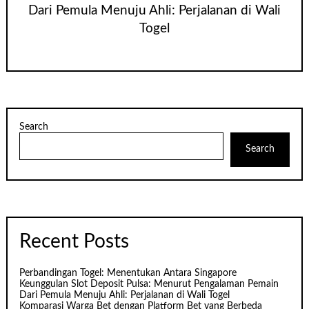
Dari Pemula Menuju Ahli: Perjalanan di Wali
Togel
Search
Search
Recent Posts
Perbandingan Togel: Menentukan Antara Singapore
Keunggulan Slot Deposit Pulsa: Menurut Pengalaman Pemain
Dari Pemula Menuju Ahli: Perjalanan di Wali Togel
Komparasi Warga Bet dengan Platform Bet yang Berbeda