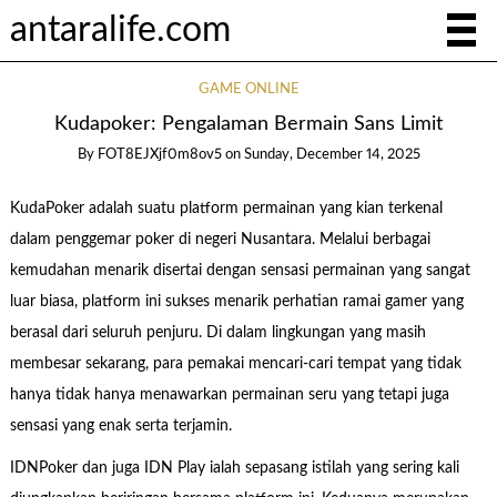
antaralife.com
GAME ONLINE
Kudapoker: Pengalaman Bermain Sans Limit
By
FOT8EJXjf0m8ov5
on
Sunday, December 14, 2025
KudaPoker adalah suatu platform permainan yang kian terkenal
dalam penggemar poker di negeri Nusantara. Melalui berbagai
kemudahan menarik disertai dengan sensasi permainan yang sangat
luar biasa, platform ini sukses menarik perhatian ramai gamer yang
berasal dari seluruh penjuru. Di dalam lingkungan yang masih
membesar sekarang, para pemakai mencari-cari tempat yang tidak
hanya tidak hanya menawarkan permainan seru yang tetapi juga
sensasi yang enak serta terjamin.
IDNPoker dan juga IDN Play ialah sepasang istilah yang sering kali