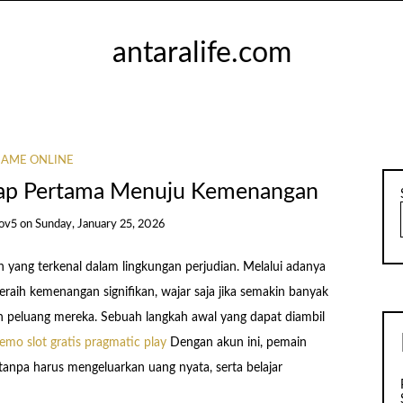
antaralife.com
AME ONLINE
hap Pertama Menuju Kemenangan
ov5
on
Sunday, January 25, 2026
n yang terkenal dalam lingkungan perjudian. Melalui adanya
aih kemenangan signifikan, wajar saja jika semakin banyak
 peluang mereka. Sebuah langkah awal yang dapat diambil
emo slot gratis pragmatic play
Dengan akun ini, pemain
npa harus mengeluarkan uang nyata, serta belajar