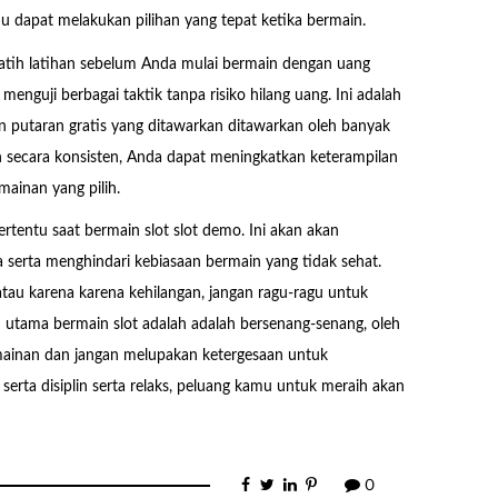
dapat melakukan pilihan yang tepat ketika bermain.
latih latihan sebelum Anda mulai bermain dengan uang
enguji berbagai taktik tanpa risiko hilang uang. Ini adalah
n putaran gratis yang ditawarkan ditawarkan oleh banyak
n secara konsisten, Anda dapat meningkatkan keterampilan
ainan yang pilih.
ertentu saat bermain slot slot demo. Ini akan akan
erta menghindari kebiasaan bermain yang tidak sehat.
tau karena karena kehilangan, jangan ragu-ragu untuk
an utama bermain slot adalah adalah bersenang-senang, oleh
ainan dan jangan melupakan ketergesaan untuk
rta disiplin serta relaks, peluang kamu untuk meraih akan
0