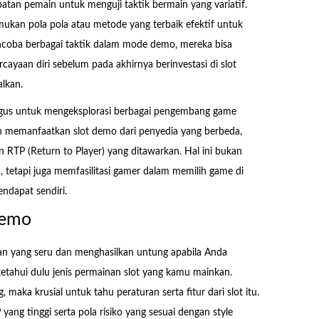
atan pemain untuk menguji taktik bermain yang variatif.
ukan pola pola atau metode yang terbaik efektif untuk
ba berbagai taktik dalam mode demo, mereka bisa
ayaan diri sebelum pada akhirnya berinvestasi di slot
alkan.
 bagus untuk mengeksplorasi berbagai pengembang game
n memanfaatkan slot demo dari penyedia yang berbeda,
n RTP (Return to Player) yang ditawarkan. Hal ini bukan
 tetapi juga memfasilitasi gamer dalam memilih game di
endapat sendiri.
Demo
n yang seru dan menghasilkan untung apabila Anda
 ketahui dulu jenis permainan slot yang kamu mainkan.
, maka krusial untuk tahu peraturan serta fitur dari slot itu.
ng tinggi serta pola risiko yang sesuai dengan style