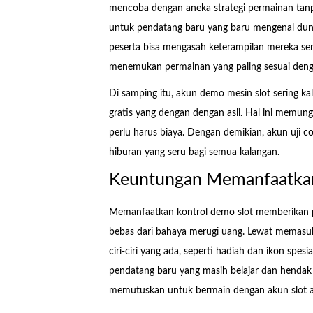
mencoba dengan aneka strategi permainan tanpa
untuk pendatang baru yang baru mengenal duni
peserta bisa mengasah keterampilan mereka send
menemukan permainan yang paling sesuai denga
Di samping itu, akun demo mesin slot sering ka
gratis yang dengan dengan asli. Hal ini mem
perlu harus biaya. Dengan demikian, akun uji co
hiburan yang seru bagi semua kalangan.
Keuntungan Memanfaatkan
Memanfaatkan kontrol demo slot memberikan p
bebas dari bahaya merugi uang. Lewat memasuk
ciri-ciri yang ada, seperti hadiah dan ikon spe
pendatang baru yang masih belajar dan hendak 
memutuskan untuk bermain dengan akun slot as