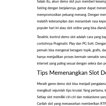
Selain itu, akun demo slot pun memberi kesemp
Seiring dengan berjalannya, gamer dapat menem
mempromosikan peluang menang. Dengan menco
melatih keterampilan dan menambah rasa keperc
populer hari ini atau slot online yang bisa diand
Terakhir, kontrol demo slot adalah cara yang
contohnya Pragmatic Play dan PG Soft. Denga
pemain bisa mengenal beragam topik, grafis, da
hanya menjadikan proses bermain semakin seru,
internet yang paling sesuai dengan selera dan p
Tips Memenangkan Slot 
Meraih game demo slot bisa menjadi pengalama
mengikuti sejumlah tips krusial. Yang pertama,
Setiap slot memiliki ciri-ciri dan mekanisme yang
Carilah slot yang menawarkan memberikan RTP ya