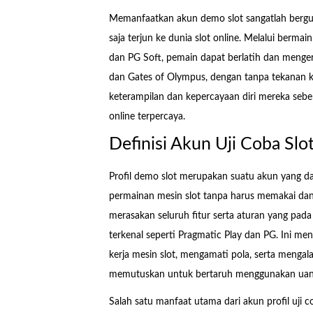
Memanfaatkan akun demo slot sangatlah bergun
saja terjun ke dunia slot online. Melalui berma
dan PG Soft, pemain dapat berlatih dan mengert
dan Gates of Olympus, dengan tanpa tekanan k
keterampilan dan kepercayaan diri mereka sebel
online terpercaya.
Definisi Akun Uji Coba Slo
Profil demo slot merupakan suatu akun yang d
permainan mesin slot tanpa harus memakai dan
merasakan seluruh fitur serta aturan yang pada 
terkenal seperti Pragmatic Play dan PG. Ini 
kerja mesin slot, mengamati pola, serta meng
memutuskan untuk bertaruh menggunakan uang
Salah satu manfaat utama dari akun profil uji co