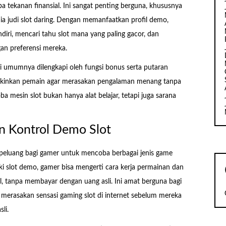
 tekanan finansial. Ini sangat penting berguna, khususnya
a judi slot daring. Dengan memanfaatkan profil demo,
iri, mencari tahu slot mana yang paling gacor, dan
n preferensi mereka.
li umumnya dilengkapi oleh fungsi bonus serta putaran
ungkinkan pemain agar merasakan pengalaman menang tanpa
ba mesin slot bukan hanya alat belajar, tetapi juga sarana
 Kontrol Demo Slot
eluang bagi gamer untuk mencoba berbagai jenis game
i slot demo, gamer bisa mengerti cara kerja permainan dan
sial, tanpa membayar dengan uang asli. Ini amat berguna bagi
merasakan sensasi gaming slot di internet sebelum mereka
li.