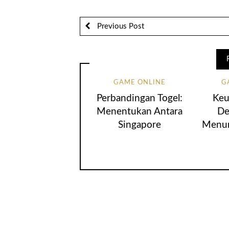
Previous Post
GAME ONLINE
G
Perbandingan Togel:
Keu
Menentukan Antara
De
Singapore
Menur