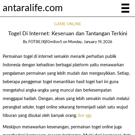
antaralife.com
GAME ONLINE
Togel Di Internet: Keseruan dan Tantangan Terkini
By
FOT8EJXjf0m8ov5
on
Monday, January 19, 2026
Permainan togel di internet semakin menarik perhatian publik
Indonesia dengan kehadiran berbagai platform yaitu menawarkan
pengalaman permainan yang lebih mudah dan mengasyikkan. Setiap,
beberapa penggemar togel menantikan hasil togel hari ini guna
mengetahui angka-angka yang muncul dan berkesempatan
menggapai hadiah. Dengan, akses yang lebih semakin mudah melalui
perangkat seluler, togel online sekarang termenjadi salah satu wujud
hiburan yang disukai oleh banyak orang.
live sgp
Meskipun menawarkan kesenangan, permainan togel online juga