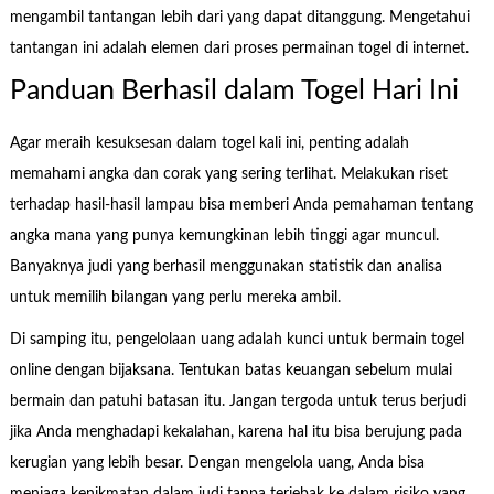
mengambil tantangan lebih dari yang dapat ditanggung. Mengetahui
tantangan ini adalah elemen dari proses permainan togel di internet.
Panduan Berhasil dalam Togel Hari Ini
Agar meraih kesuksesan dalam togel kali ini, penting adalah
memahami angka dan corak yang sering terlihat. Melakukan riset
terhadap hasil-hasil lampau bisa memberi Anda pemahaman tentang
angka mana yang punya kemungkinan lebih tinggi agar muncul.
Banyaknya judi yang berhasil menggunakan statistik dan analisa
untuk memilih bilangan yang perlu mereka ambil.
Di samping itu, pengelolaan uang adalah kunci untuk bermain togel
online dengan bijaksana. Tentukan batas keuangan sebelum mulai
bermain dan patuhi batasan itu. Jangan tergoda untuk terus berjudi
jika Anda menghadapi kekalahan, karena hal itu bisa berujung pada
kerugian yang lebih besar. Dengan mengelola uang, Anda bisa