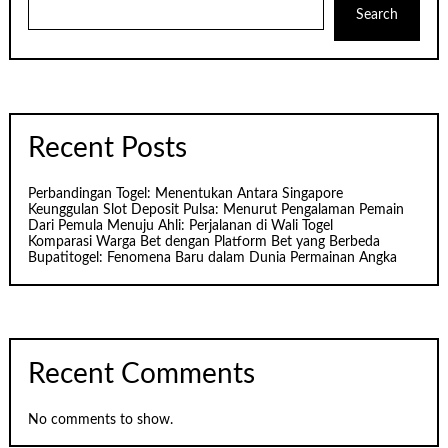
Search
Recent Posts
Perbandingan Togel: Menentukan Antara Singapore
Keunggulan Slot Deposit Pulsa: Menurut Pengalaman Pemain
Dari Pemula Menuju Ahli: Perjalanan di Wali Togel
Komparasi Warga Bet dengan Platform Bet yang Berbeda
Bupatitogel: Fenomena Baru dalam Dunia Permainan Angka
Recent Comments
No comments to show.