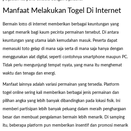
Manfaat Melakukan Togel Di Internet
Bermain lotto di internet memberikan berbagai keuntungan yang
sangat menarik bagi kaum pecinta permainan tersebut. Di antara
keuntungan yang utama ialah kemudahan masuk. Peserta dapat
memasuki toto gelap di mana saja serta di mana saja hanya dengan
menggunakan alat digital, seperti contohnya smartphone maupun PC.
Tidak perlu mengunjungi tempat nyata, yang mana itu menghemat
waktu dan tenaga dan energi.
Manfaat lainnya adalah variasi permainan yang tersedia. Platform
togel online sering kali memberikan berbagai jenis permainan dan
pilihan angka yang lebih banyak dibandingkan pada lokasi fisik. Ini
memberi partisipan lebih banyak peluang dalam meraih penghargaan
besar dan membuat pengalaman bermain lebih menarik. Di samping
itu, beberapa platform pun memberikan insentif dan promosi menarik