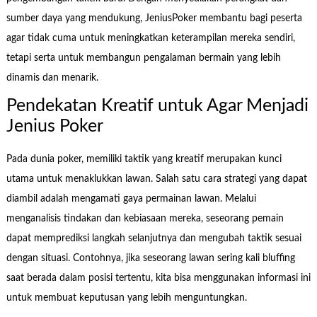
sumber daya yang mendukung, JeniusPoker membantu bagi peserta
agar tidak cuma untuk meningkatkan keterampilan mereka sendiri,
tetapi serta untuk membangun pengalaman bermain yang lebih
dinamis dan menarik.
Pendekatan Kreatif untuk Agar Menjadi
Jenius Poker
Pada dunia poker, memiliki taktik yang kreatif merupakan kunci
utama untuk menaklukkan lawan. Salah satu cara strategi yang dapat
diambil adalah mengamati gaya permainan lawan. Melalui
menganalisis tindakan dan kebiasaan mereka, seseorang pemain
dapat memprediksi langkah selanjutnya dan mengubah taktik sesuai
dengan situasi. Contohnya, jika seseorang lawan sering kali bluffing
saat berada dalam posisi tertentu, kita bisa menggunakan informasi ini
untuk membuat keputusan yang lebih menguntungkan.