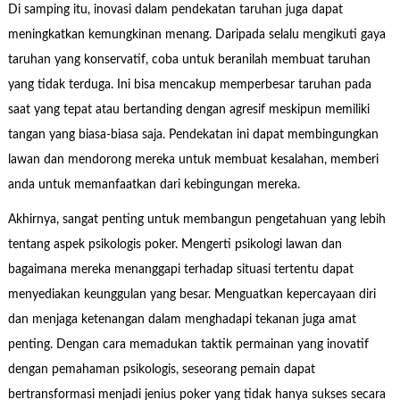
Di samping itu, inovasi dalam pendekatan taruhan juga dapat
meningkatkan kemungkinan menang. Daripada selalu mengikuti gaya
taruhan yang konservatif, coba untuk beranilah membuat taruhan
yang tidak terduga. Ini bisa mencakup memperbesar taruhan pada
saat yang tepat atau bertanding dengan agresif meskipun memiliki
tangan yang biasa-biasa saja. Pendekatan ini dapat membingungkan
lawan dan mendorong mereka untuk membuat kesalahan, memberi
anda untuk memanfaatkan dari kebingungan mereka.
Akhirnya, sangat penting untuk membangun pengetahuan yang lebih
tentang aspek psikologis poker. Mengerti psikologi lawan dan
bagaimana mereka menanggapi terhadap situasi tertentu dapat
menyediakan keunggulan yang besar. Menguatkan kepercayaan diri
dan menjaga ketenangan dalam menghadapi tekanan juga amat
penting. Dengan cara memadukan taktik permainan yang inovatif
dengan pemahaman psikologis, seseorang pemain dapat
bertransformasi menjadi jenius poker yang tidak hanya sukses secara