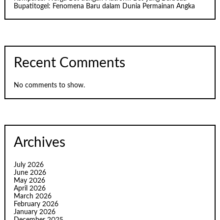
Bupatitogel: Fenomena Baru dalam Dunia Permainan Angka
Recent Comments
No comments to show.
Archives
July 2026
June 2026
May 2026
April 2026
March 2026
February 2026
January 2026
December 2025