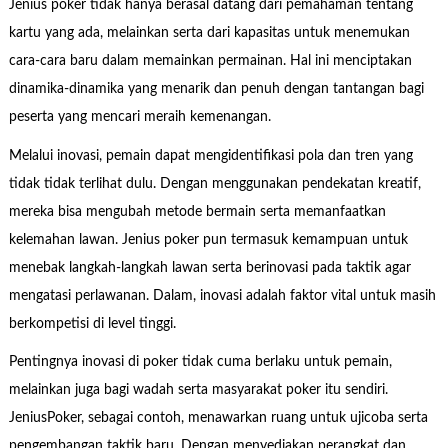
Jenius poker tidak hanya berasal datang dari pemahaman tentang
kartu yang ada, melainkan serta dari kapasitas untuk menemukan
cara-cara baru dalam memainkan permainan. Hal ini menciptakan
dinamika-dinamika yang menarik dan penuh dengan tantangan bagi
peserta yang mencari meraih kemenangan.
Melalui inovasi, pemain dapat mengidentifikasi pola dan tren yang
tidak tidak terlihat dulu. Dengan menggunakan pendekatan kreatif,
mereka bisa mengubah metode bermain serta memanfaatkan
kelemahan lawan. Jenius poker pun termasuk kemampuan untuk
menebak langkah-langkah lawan serta berinovasi pada taktik agar
mengatasi perlawanan. Dalam, inovasi adalah faktor vital untuk masih
berkompetisi di level tinggi.
Pentingnya inovasi di poker tidak cuma berlaku untuk pemain,
melainkan juga bagi wadah serta masyarakat poker itu sendiri.
JeniusPoker, sebagai contoh, menawarkan ruang untuk ujicoba serta
pengembangan taktik baru. Dengan menyediakan perangkat dan