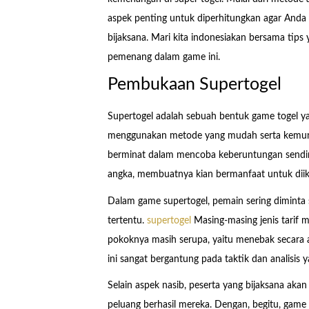
aspek penting untuk diperhitungkan agar Anda 
bijaksana. Mari kita indonesiakan bersama tip
pemenang dalam game ini.
Pembukaan Supertogel
Supertogel adalah sebuah bentuk game togel ya
menggunakan metode yang mudah serta kemung
berminat dalam mencoba keberuntungan sendiri. 
angka, membuatnya kian bermanfaat untuk diik
Dalam game supertogel, pemain sering dimint
tertentu.
supertogel
Masing-masing jenis tarif m
pokoknya masih serupa, yaitu menebak secara a
ini sangat bergantung pada taktik dan analisis y
Selain aspek nasib, peserta yang bijaksana ak
peluang berhasil mereka. Dengan, begitu, gam