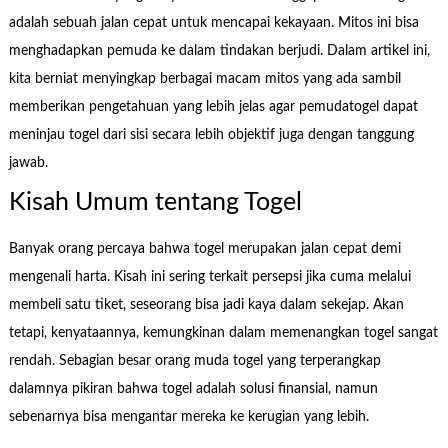
adalah sebuah jalan cepat untuk mencapai kekayaan. Mitos ini bisa
menghadapkan pemuda ke dalam tindakan berjudi. Dalam artikel ini,
kita berniat menyingkap berbagai macam mitos yang ada sambil
memberikan pengetahuan yang lebih jelas agar pemudatogel dapat
meninjau togel dari sisi secara lebih objektif juga dengan tanggung
jawab.
Kisah Umum tentang Togel
Banyak orang percaya bahwa togel merupakan jalan cepat demi
mengenali harta. Kisah ini sering terkait persepsi jika cuma melalui
membeli satu tiket, seseorang bisa jadi kaya dalam sekejap. Akan
tetapi, kenyataannya, kemungkinan dalam memenangkan togel sangat
rendah. Sebagian besar orang muda togel yang terperangkap
dalamnya pikiran bahwa togel adalah solusi finansial, namun
sebenarnya bisa mengantar mereka ke kerugian yang lebih.