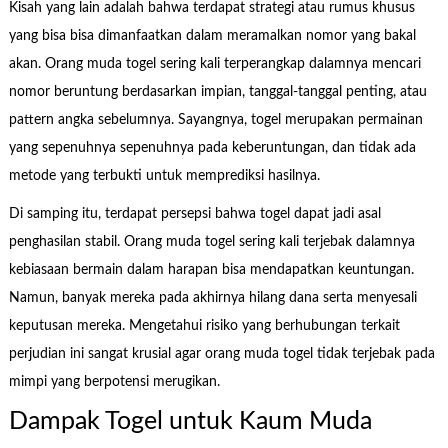
Kisah yang lain adalah bahwa terdapat strategi atau rumus khusus
yang bisa bisa dimanfaatkan dalam meramalkan nomor yang bakal
akan. Orang muda togel sering kali terperangkap dalamnya mencari
nomor beruntung berdasarkan impian, tanggal-tanggal penting, atau
pattern angka sebelumnya. Sayangnya, togel merupakan permainan
yang sepenuhnya sepenuhnya pada keberuntungan, dan tidak ada
metode yang terbukti untuk memprediksi hasilnya.
Di samping itu, terdapat persepsi bahwa togel dapat jadi asal
penghasilan stabil. Orang muda togel sering kali terjebak dalamnya
kebiasaan bermain dalam harapan bisa mendapatkan keuntungan.
Namun, banyak mereka pada akhirnya hilang dana serta menyesali
keputusan mereka. Mengetahui risiko yang berhubungan terkait
perjudian ini sangat krusial agar orang muda togel tidak terjebak pada
mimpi yang berpotensi merugikan.
Dampak Togel untuk Kaum Muda