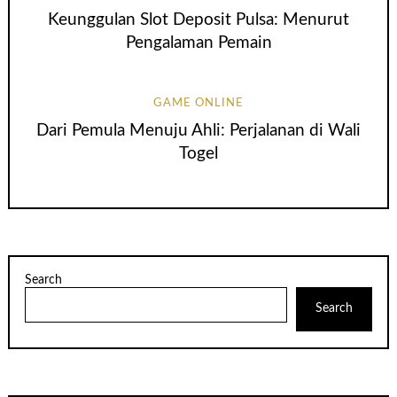
Keunggulan Slot Deposit Pulsa: Menurut
Pengalaman Pemain
GAME ONLINE
Dari Pemula Menuju Ahli: Perjalanan di Wali
Togel
Search
Search