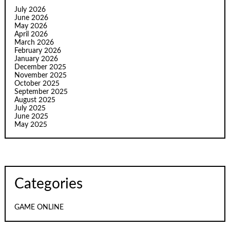
July 2026
June 2026
May 2026
April 2026
March 2026
February 2026
January 2026
December 2025
November 2025
October 2025
September 2025
August 2025
July 2025
June 2025
May 2025
Categories
GAME ONLINE