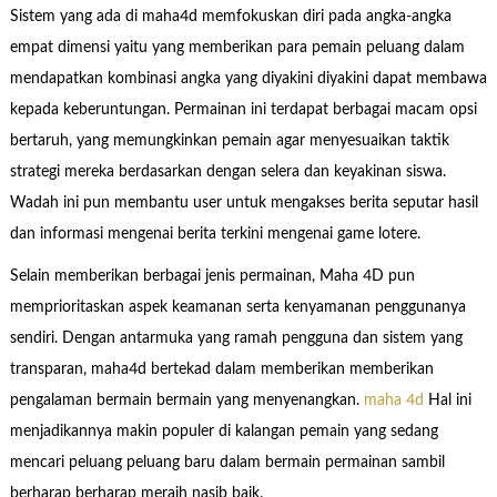
Sistem yang ada di maha4d memfokuskan diri pada angka-angka
empat dimensi yaitu yang memberikan para pemain peluang dalam
mendapatkan kombinasi angka yang diyakini diyakini dapat membawa
kepada keberuntungan. Permainan ini terdapat berbagai macam opsi
bertaruh, yang memungkinkan pemain agar menyesuaikan taktik
strategi mereka berdasarkan dengan selera dan keyakinan siswa.
Wadah ini pun membantu user untuk mengakses berita seputar hasil
dan informasi mengenai berita terkini mengenai game lotere.
Selain memberikan berbagai jenis permainan, Maha 4D pun
memprioritaskan aspek keamanan serta kenyamanan penggunanya
sendiri. Dengan antarmuka yang ramah pengguna dan sistem yang
transparan, maha4d bertekad dalam memberikan memberikan
pengalaman bermain bermain yang menyenangkan.
maha 4d
Hal ini
menjadikannya makin populer di kalangan pemain yang sedang
mencari peluang peluang baru dalam bermain permainan sambil
berharap berharap meraih nasib baik.