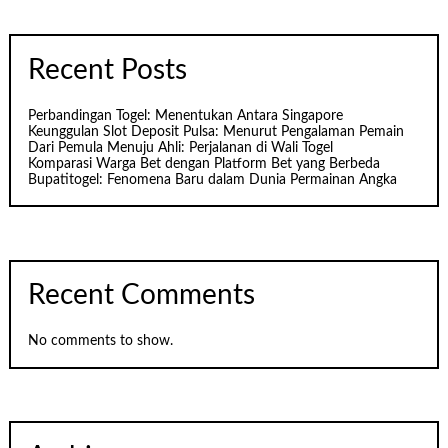
Recent Posts
Perbandingan Togel: Menentukan Antara Singapore
Keunggulan Slot Deposit Pulsa: Menurut Pengalaman Pemain
Dari Pemula Menuju Ahli: Perjalanan di Wali Togel
Komparasi Warga Bet dengan Platform Bet yang Berbeda
Bupatitogel: Fenomena Baru dalam Dunia Permainan Angka
Recent Comments
No comments to show.