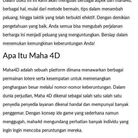
Dalam buku ini ini kami akan mengulas berbagai aspek dari maha4d,
berbagai hal, mulai dari metode bermain, tips dalam menambah
peluang, hingga taktik yang telah terbukti efektif. Dengan demikian
pengetahuan yang baik, Anda semua bisa mengubah perjalanan
berharga ini menjadi peluang yang menguntungkan. Bersiap dalam
menemukan kemungkinan keberuntungan Anda!
Apa Itu Maha 4D
Maha4D adalah sebuah platform dimana menawarkan berbagai
permainan lotere serta kesempatan untuk memenangkan
penghargaan besar melalui nomor-nomor keberuntungan. Dalam
dunia perjudian, Maha 4D dikenal sebagai salah satu salah satu
penyedia penyedia layanan dikenal handal dan mempunyai banyak
penggemar. Dengan konsep ide game yang sederhana namun
menggugah, maha4d mengundang perhatian banyak individu yang
ingin ingin mencoba peruntungan mereka.