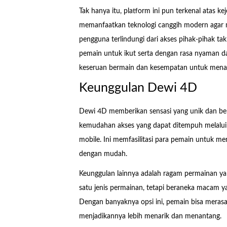
Tak hanya itu, platform ini pun terkenal atas k
memanfaatkan teknologi canggih modern agar m
pengguna terlindungi dari akses pihak-pihak ta
pemain untuk ikut serta dengan rasa nyaman da
keseruan bermain dan kesempatan untuk men
Keunggulan Dewi 4D
Dewi 4D memberikan sensasi yang unik dan ber
kemudahan akses yang dapat ditempuh melalui 
mobile. Ini memfasilitasi para pemain untuk m
dengan mudah.
Keunggulan lainnya adalah ragam permainan ya
satu jenis permainan, tetapi beraneka macam ya
Dengan banyaknya opsi ini, pemain bisa merasa
menjadikannya lebih menarik dan menantang.