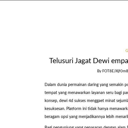
G
Telusuri Jagat Dewi emp
By
FOT8EJXjf0m8
Dalam dunia permainan daring yang semakin po
tempat yang menawarkan layanan seru bagi par
konsep, dewi 4d sukses menggaet minat sejuml
kesuksesan. Platform ini tidak hanya menawa
beragam opsi yang menjadikannya lebih menarik b
Bagi pengunjung yang penasaran dengan alam D