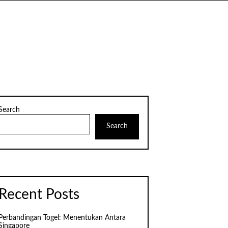
Search
Search
Recent Posts
Perbandingan Togel: Menentukan Antara
Singapore