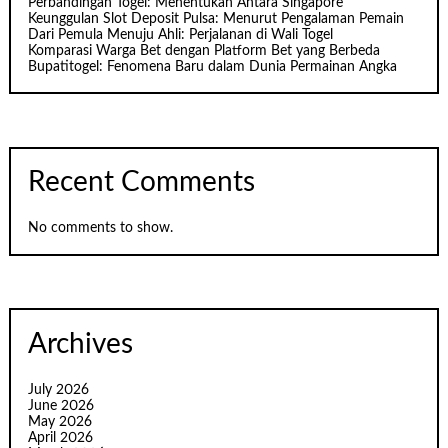
Perbandingan Togel: Menentukan Antara Singapore
Keunggulan Slot Deposit Pulsa: Menurut Pengalaman Pemain
Dari Pemula Menuju Ahli: Perjalanan di Wali Togel
Komparasi Warga Bet dengan Platform Bet yang Berbeda
Bupatitogel: Fenomena Baru dalam Dunia Permainan Angka
Recent Comments
No comments to show.
Archives
July 2026
June 2026
May 2026
April 2026