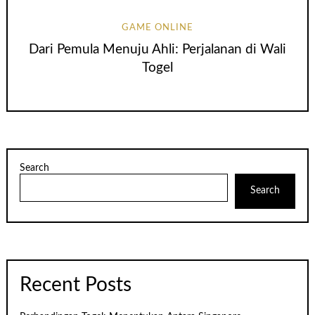
GAME ONLINE
Dari Pemula Menuju Ahli: Perjalanan di Wali
Togel
Search
Search
Recent Posts