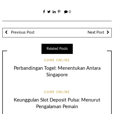
0
Previous Post
Next Post
Related Posts
GAME ONLINE
Perbandingan Togel: Menentukan Antara
Singapore
GAME ONLINE
Keunggulan Slot Deposit Pulsa: Menurut
Pengalaman Pemain