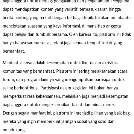
bagi anggota untuk berbagi pengalaman dan pengetahuan. Pengguna
dapat mendapatkan konten yang variatif, termasuk saran hingga
berita penting yang terkait dengan berbagai topik. Ini akan membantu
menciptakan suasana yang kaya informasi, di mana tiap anggota
dapat belajar dan tumbuh bersama. Oleh karena itu, platform ini tidak
hanya hanya sarana sosial, tetapi juga sebuah tempat ilmiah yang
bermanfaat.
Manfaat lainnya adalah kesempatan untuk ikut dalam aktivitas
komunitas yang bermanfaat. Platform ini sering melaksanakan acara,
forum, dan program lainnya yang mengumpulkan partisipan untuk
saling berkontribusi. Partisipasi dalam kegiatan ini bukan hanya
memperkuat rasa kebersamaan, melainkan juga menjadi kesempatan
bagi anggota untuk mengekspresikan talent dan minat mereka.
Dengan segala manfaat ini, platform ini menjadi pilihan yang baik bagi
mereka yang ingin memperkuat jaringan sosial yang solid dan
mendukung.