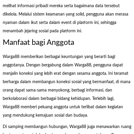
melihat informasi pribadi mereka serta bagaimana data tersebut
dikelola. Melalui sistem keamanan yang solid, pengguna akan merasa
nyaman dalam ikut serta dalam event di platform ini, sehingga
menambah jejaring sosial pada platform ini.
Manfaat bagi Anggota
Warga88 memberikan berbagai keuntungan yang berarti bagi
anggotanya. Dengan bergabung dalam Warga88, pengguna dapat
menjalin koneksi yang lebih erat dengan sesama anggota. Ini teramat
berharga dalam membangun koneksi sosial yang bermanfaat, di mana
orang dapat sama-sama menyokong, berbagi informasi, dan
berkolaborasi dalam berbagai bidang kehidupan. Terlebih lagi,
Warga88 memberi peluang anggota untuk terlibat dalam kegiatan
yang mendukung kemajuan sosial dan budaya.
Di samping membangun hubungan, Warga88 juga menawarkan ruang