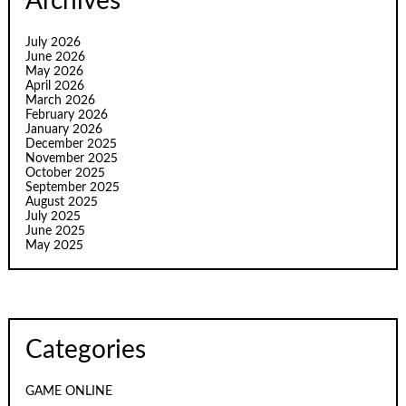
Archives
July 2026
June 2026
May 2026
April 2026
March 2026
February 2026
January 2026
December 2025
November 2025
October 2025
September 2025
August 2025
July 2025
June 2025
May 2025
Categories
GAME ONLINE