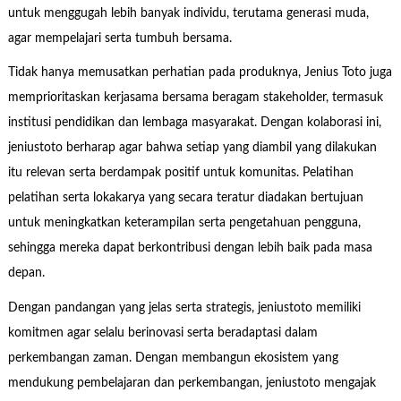
untuk menggugah lebih banyak individu, terutama generasi muda,
agar mempelajari serta tumbuh bersama.
Tidak hanya memusatkan perhatian pada produknya, Jenius Toto juga
memprioritaskan kerjasama bersama beragam stakeholder, termasuk
institusi pendidikan dan lembaga masyarakat. Dengan kolaborasi ini,
jeniustoto berharap agar bahwa setiap yang diambil yang dilakukan
itu relevan serta berdampak positif untuk komunitas. Pelatihan
pelatihan serta lokakarya yang secara teratur diadakan bertujuan
untuk meningkatkan keterampilan serta pengetahuan pengguna,
sehingga mereka dapat berkontribusi dengan lebih baik pada masa
depan.
Dengan pandangan yang jelas serta strategis, jeniustoto memiliki
komitmen agar selalu berinovasi serta beradaptasi dalam
perkembangan zaman. Dengan membangun ekosistem yang
mendukung pembelajaran dan perkembangan, jeniustoto mengajak