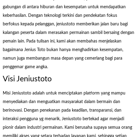
gabungan di antara hiburan dan kesempatan untuk mendapatkan
keberhasilan. Dengan teknologi terkini dan pendekatan fokus
berfokus kepada pelanggan, jeniustoto memberikan jalan baru bagi
kalangan peserta dalam merasakan permainan sambil bersaing dengan
pemain lain. Pada tulisan ini, kami akan membahas menjelaskan
bagaimana Jenius Toto bukan hanya menghadirkan kesempatan,
namun juga membangun masa depan yang cemerlang bagi para
penggemar game angka.
Visi Jeniustoto
Misi Jeniustoto adalah untuk menciptakan platform yang mampu
menyediakan dan menguatkan masyarakat dalam bermain dan
berinovasi. Dengan penekanan pada keadilan, transparansi, dan
interaksi pengguna yg menarik, Jeniustoto bertekad agar menjadi
pionir dalam industri permainan. Kami berusaha supaya semua orang
memiliki akses yang setara terhadap layanan kami, sehingga setiap