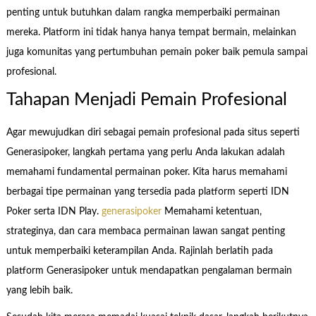
penting untuk butuhkan dalam rangka memperbaiki permainan
mereka. Platform ini tidak hanya hanya tempat bermain, melainkan
juga komunitas yang pertumbuhan pemain poker baik pemula sampai
profesional.
Tahapan Menjadi Pemain Profesional
Agar mewujudkan diri sebagai pemain profesional pada situs seperti
Generasipoker, langkah pertama yang perlu Anda lakukan adalah
memahami fundamental permainan poker. Kita harus memahami
berbagai tipe permainan yang tersedia pada platform seperti IDN
Poker serta IDN Play.
generasipoker
Memahami ketentuan,
strateginya, dan cara membaca permainan lawan sangat penting
untuk memperbaiki keterampilan Anda. Rajinlah berlatih pada
platform Generasipoker untuk mendapatkan pengalaman bermain
yang lebih baik.