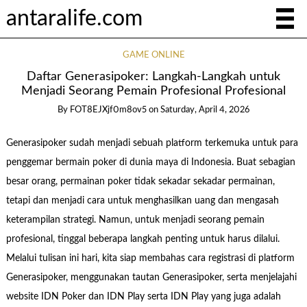
antaralife.com
GAME ONLINE
Daftar Generasipoker: Langkah-Langkah untuk
Menjadi Seorang Pemain Profesional Profesional
By
FOT8EJXjf0m8ov5
on
Saturday, April 4, 2026
Generasipoker sudah menjadi sebuah platform terkemuka untuk para
penggemar bermain poker di dunia maya di Indonesia. Buat sebagian
besar orang, permainan poker tidak sekadar sekadar permainan,
tetapi dan menjadi cara untuk menghasilkan uang dan mengasah
keterampilan strategi. Namun, untuk menjadi seorang pemain
profesional, tinggal beberapa langkah penting untuk harus dilalui.
Melalui tulisan ini hari, kita siap membahas cara registrasi di platform
Generasipoker, menggunakan tautan Generasipoker, serta menjelajahi
website IDN Poker dan IDN Play serta IDN Play yang juga adalah