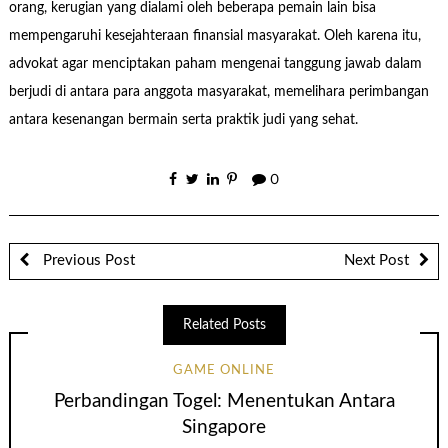
orang, kerugian yang dialami oleh beberapa pemain lain bisa
mempengaruhi kesejahteraan finansial masyarakat. Oleh karena itu,
advokat agar menciptakan paham mengenai tanggung jawab dalam
berjudi di antara para anggota masyarakat, memelihara perimbangan
antara kesenangan bermain serta praktik judi yang sehat.
0
Previous Post
Next Post
Related Posts
GAME ONLINE
Perbandingan Togel: Menentukan Antara
Singapore