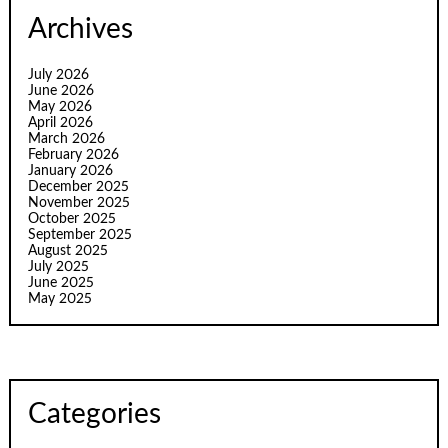
Archives
July 2026
June 2026
May 2026
April 2026
March 2026
February 2026
January 2026
December 2025
November 2025
October 2025
September 2025
August 2025
July 2025
June 2025
May 2025
Categories