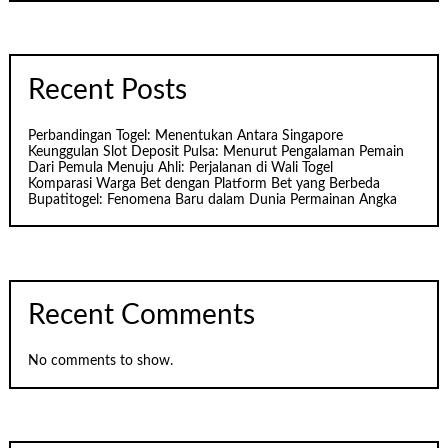
Recent Posts
Perbandingan Togel: Menentukan Antara Singapore
Keunggulan Slot Deposit Pulsa: Menurut Pengalaman Pemain
Dari Pemula Menuju Ahli: Perjalanan di Wali Togel
Komparasi Warga Bet dengan Platform Bet yang Berbeda
Bupatitogel: Fenomena Baru dalam Dunia Permainan Angka
Recent Comments
No comments to show.