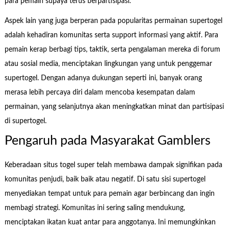
para pemain supaya terus berpartisipasi.
Aspek lain yang juga berperan pada popularitas permainan supertogel
adalah kehadiran komunitas serta support informasi yang aktif. Para
pemain kerap berbagi tips, taktik, serta pengalaman mereka di forum
atau sosial media, menciptakan lingkungan yang untuk penggemar
supertogel. Dengan adanya dukungan seperti ini, banyak orang
merasa lebih percaya diri dalam mencoba kesempatan dalam
permainan, yang selanjutnya akan meningkatkan minat dan partisipasi
di supertogel.
Pengaruh pada Masyarakat Gamblers
Keberadaan situs togel super telah membawa dampak signifikan pada
komunitas penjudi, baik baik atau negatif. Di satu sisi supertogel
menyediakan tempat untuk para pemain agar berbincang dan ingin
membagi strategi. Komunitas ini sering saling mendukung,
menciptakan ikatan kuat antar para anggotanya. Ini memungkinkan