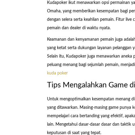
Kudapoker ikut menawarkan opsi permainan yan
Omaha, yang memberikan kesempatan bagi pema
dengan selera serta keahlian pemain. Fitur live
pemain dan dealer di waktu nyata.
Keamanan dan kenyamanan pemain juga adalah
yang ketat serta dukungan layanan pelanggan y
Selain itu, Kudapoker juga menawarkan aneka
peluang menang bagi sejumlah pemain, menjadi
kuda poker
Tips Mengalahkan Game di
Untuk mengoptimalkan kesempatan menang di ID
yang ditawarkan. Masing-masing game punya ke
mempelajari cara bertanding yang efektif, apa
lain. Mengetahui dasar-dasar dasar dan taktik
keputusan di saat yang tepat.