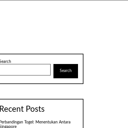
Search
Search
Recent Posts
Perbandingan Togel: Menentukan Antara
Singapore