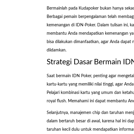
Bermainlah pada Kudapoker bukan hanya sekada
Berbagai pemain berpengalaman telah membagik
kemenangan di IDN-Poker. Dalam tulisan ini, 
membantu Anda mendapatkan kemenangan yang dii
bisa dilakukan dimanfaatkan, agar Anda dapat
diidamkan.
Strategi Dasar Bermain ID
Saat bermain IDN Poker, penting agar mengeta
kartu-kartu yang memiliki nilai tinggi, agar An
Pelajari kombinasi kartu yang umum dan ketahu
royal flush. Memahami ini dapat membantu And
Selanjutnya, manajemen chip dan taruhan menja
dalam bertaruh besar di awal, karena hal ini d
taruhan kecil dulu untuk mendapatkan informasi 