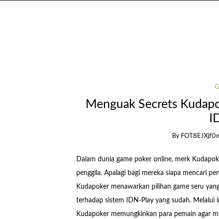
G
Menguak Secrets Kudapo
I
By
FOT8EJXjf0
Dalam dunia game poker online, merk Kudapok
penggila. Apalagi bagi mereka siapa mencari 
Kudapoker menawarkan pilihan game seru yang 
terhadap sistem IDN-Play yang sudah. Melalui i
Kudapoker memungkinkan para pemain agar men