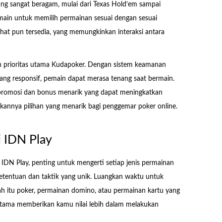
g sangat beragam, mulai dari Texas Hold’em sampai
in untuk memilih permainan sesuai dengan sesuai
 chat pun tersedia, yang memungkinkan interaksi antara
 prioritas utama Kudapoker. Dengan sistem keamanan
ang responsif, pemain dapat merasa tenang saat bermain.
 promosi dan bonus menarik yang dapat meningkatkan
kannya pilihan yang menarik bagi penggemar poker online.
 IDN Play
N Play, penting untuk mengerti setiap jenis permainan
tentuan dan taktik yang unik. Luangkan waktu untuk
kah itu poker, permainan domino, atau permainan kartu yang
 utama memberikan kamu nilai lebih dalam melakukan