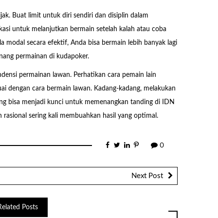
. Buat limit untuk diri sendiri dan disiplin dalam
okasi untuk melanjutkan bermain setelah kalah atau coba
 modal secara efektif, Anda bisa bermain lebih banyak lagi
ang permainan di kudapoker.
ndensi permainan lawan. Perhatikan cara pemain lain
uai dengan cara bermain lawan. Kadang-kadang, melakukan
ing bisa menjadi kunci untuk memenangkan tanding di IDN
n rasional sering kali membuahkan hasil yang optimal.
0
Next Post
Related Posts