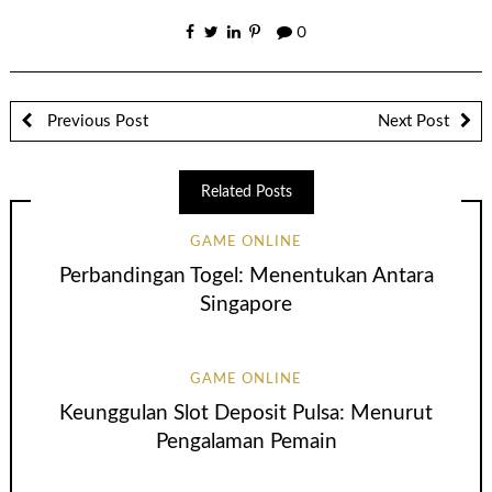
0
Previous Post
Next Post
Related Posts
GAME ONLINE
Perbandingan Togel: Menentukan Antara
Singapore
GAME ONLINE
Keunggulan Slot Deposit Pulsa: Menurut
Pengalaman Pemain