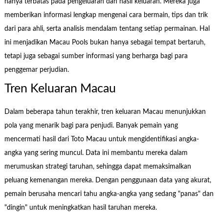
hanya terbatas pada pengeluaran dan hasil keluaran. Mereka juga
memberikan informasi lengkap mengenai cara bermain, tips dan trik
dari para ahli, serta analisis mendalam tentang setiap permainan. Hal
ini menjadikan Macau Pools bukan hanya sebagai tempat bertaruh,
tetapi juga sebagai sumber informasi yang berharga bagi para
penggemar perjudian.
Tren Keluaran Macau
Dalam beberapa tahun terakhir, tren keluaran Macau menunjukkan
pola yang menarik bagi para penjudi. Banyak pemain yang
mencermati hasil dari Toto Macau untuk mengidentifikasi angka-
angka yang sering muncul. Data ini membantu mereka dalam
merumuskan strategi taruhan, sehingga dapat memaksimalkan
peluang kemenangan mereka. Dengan penggunaan data yang akurat,
pemain berusaha mencari tahu angka-angka yang sedang "panas" dan
"dingin" untuk meningkatkan hasil taruhan mereka.