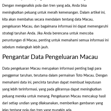
Dengan menganalisis pola dan tren yang ada, Anda bisa
meningkatkan peluang untuk meraih kemenangan. Dalam artikel ini,
kita akan membahas secara mendalam tentang data Macau,
pengeluaran Macau, dan bagaimana informasi ini dapat memengaruhi
strategi taruhan Anda. Jika Anda berencana untuk mencoba
peruntungan di Macau, penting untuk memahami semua informasi ini
sebelum melangkah lebih jauh.
Pengantar Data Pengeluaran Macau
Data pengeluaran Macau merupakan informasi penting bagi para
penggemar taruhan, terutama dalam permainan Toto Macau. Dengan
memahami data ini, pencinta taruhan dapat membuat keputusan
yang lebih terinformasi, yang pada gilirannya dapat meningkatkan
peluang mereka untuk menang. Pengeluaran Macau mencakup hasil
dari setiap undian yang dilaksanakan, memberikan gambaran yang
jelas tentang pola dan tren yang mungkin ada.