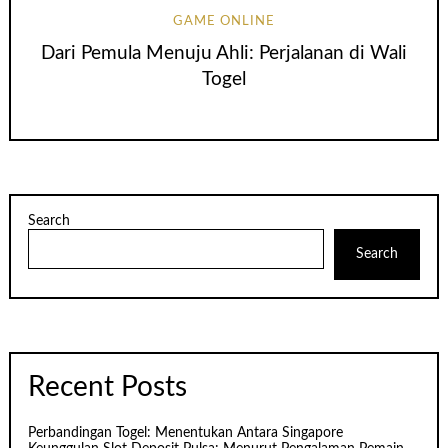
GAME ONLINE
Dari Pemula Menuju Ahli: Perjalanan di Wali
Togel
Search
Search
Recent Posts
Perbandingan Togel: Menentukan Antara Singapore