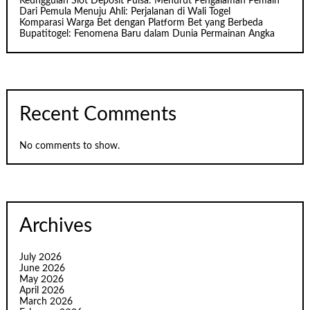
Keunggulan Slot Deposit Pulsa: Menurut Pengalaman Pemain
Dari Pemula Menuju Ahli: Perjalanan di Wali Togel
Komparasi Warga Bet dengan Platform Bet yang Berbeda
Bupatitogel: Fenomena Baru dalam Dunia Permainan Angka
Recent Comments
No comments to show.
Archives
July 2026
June 2026
May 2026
April 2026
March 2026