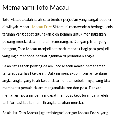
Memahami Toto Macau
Toto Macau adalah salah satu bentuk perjudian yang sangat populer
di wilayah Macau.
Macau Prize
Sistem ini menawarkan berbagai jenis
taruhan yang dapat digunakan oleh pemain untuk meningkatkan
peluang mereka dalam meraih kemenangan. Dengan pilihan yang
beragam, Toto Macau menjadi alternatif menarik bagi para penjudi
yang ingin mencoba peruntungannya di permainan angka.
Salah satu aspek penting dalam Toto Macau adalah pemahaman
tentang data hasil keluaran. Data ini mencakup informasi tentang
angka-angka yang telah keluar dalam undian sebelumnya, yang bisa
membantu pemain dalam menganalisis tren dan pola. Dengan
memahami pola ini, pemain dapat membuat keputusan yang lebih
terinformasi ketika memilih angka taruhan mereka.
Selain itu, Toto Macau juga terintegrasi dengan Macau Pools, yang