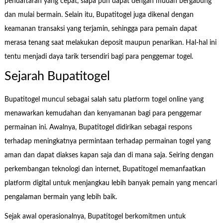
pendaftaran yang cepat, siapa pun dapat dengan mudah bergabung
dan mulai bermain. Selain itu, Bupatitogel juga dikenal dengan
keamanan transaksi yang terjamin, sehingga para pemain dapat
merasa tenang saat melakukan deposit maupun penarikan. Hal-hal ini
tentu menjadi daya tarik tersendiri bagi para penggemar togel.
Sejarah Bupatitogel
Bupatitogel muncul sebagai salah satu platform togel online yang
menawarkan kemudahan dan kenyamanan bagi para penggemar
permainan ini. Awalnya, Bupatitogel didirikan sebagai respons
terhadap meningkatnya permintaan terhadap permainan togel yang
aman dan dapat diakses kapan saja dan di mana saja. Seiring dengan
perkembangan teknologi dan internet, Bupatitogel memanfaatkan
platform digital untuk menjangkau lebih banyak pemain yang mencari
pengalaman bermain yang lebih baik.
Sejak awal operasionalnya, Bupatitogel berkomitmen untuk