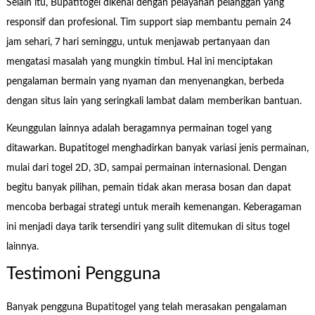
Selain itu, Bupatitogel dikenal dengan pelayanan pelanggan yang
responsif dan profesional. Tim support siap membantu pemain 24
jam sehari, 7 hari seminggu, untuk menjawab pertanyaan dan
mengatasi masalah yang mungkin timbul. Hal ini menciptakan
pengalaman bermain yang nyaman dan menyenangkan, berbeda
dengan situs lain yang seringkali lambat dalam memberikan bantuan.
Keunggulan lainnya adalah beragamnya permainan togel yang
ditawarkan. Bupatitogel menghadirkan banyak variasi jenis permainan,
mulai dari togel 2D, 3D, sampai permainan internasional. Dengan
begitu banyak pilihan, pemain tidak akan merasa bosan dan dapat
mencoba berbagai strategi untuk meraih kemenangan. Keberagaman
ini menjadi daya tarik tersendiri yang sulit ditemukan di situs togel
lainnya.
Testimoni Pengguna
Banyak pengguna Bupatitogel yang telah merasakan pengalaman