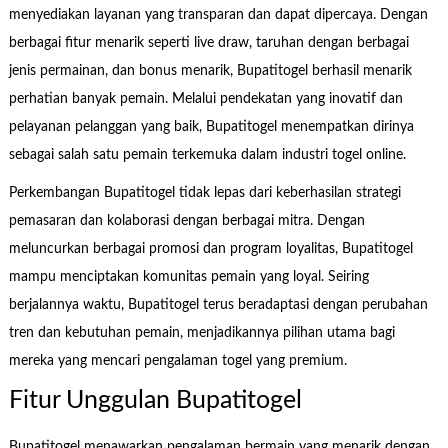
menyediakan layanan yang transparan dan dapat dipercaya. Dengan
berbagai fitur menarik seperti live draw, taruhan dengan berbagai
jenis permainan, dan bonus menarik, Bupatitogel berhasil menarik
perhatian banyak pemain. Melalui pendekatan yang inovatif dan
pelayanan pelanggan yang baik, Bupatitogel menempatkan dirinya
sebagai salah satu pemain terkemuka dalam industri togel online.
Perkembangan Bupatitogel tidak lepas dari keberhasilan strategi
pemasaran dan kolaborasi dengan berbagai mitra. Dengan
meluncurkan berbagai promosi dan program loyalitas, Bupatitogel
mampu menciptakan komunitas pemain yang loyal. Seiring
berjalannya waktu, Bupatitogel terus beradaptasi dengan perubahan
tren dan kebutuhan pemain, menjadikannya pilihan utama bagi
mereka yang mencari pengalaman togel yang premium.
Fitur Unggulan Bupatitogel
Bupatitogel menawarkan pengalaman bermain yang menarik dengan