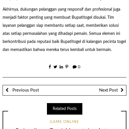
Akhirnya, dukungan pelanggan yang responsif dan profesional juga
menjadi faktor penting yang membuat Bupatitogel disukai. Tim
layanan pelanggan siap membantu setiap saat, memberikan solusi
atas setiap permasalahan yang dihadapi pemain. Semua elemen ini
berkontribusi pada reputasi baik Bupatitogel di kalangan pecinta togel
dan memastikan bahwa mereka terus kembali untuk bermain.
0
Previous Post
Next Post
Related Posts
GAME ONLINE