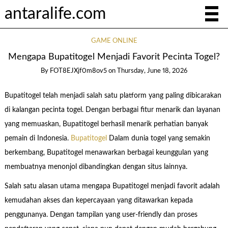
antaralife.com
GAME ONLINE
Mengapa Bupatitogel Menjadi Favorit Pecinta Togel?
By
FOT8EJXjf0m8ov5
on
Thursday, June 18, 2026
Bupatitogel telah menjadi salah satu platform yang paling dibicarakan
di kalangan pecinta togel. Dengan berbagai fitur menarik dan layanan
yang memuaskan, Bupatitogel berhasil menarik perhatian banyak
pemain di Indonesia.
Bupatitogel
Dalam dunia togel yang semakin
berkembang, Bupatitogel menawarkan berbagai keunggulan yang
membuatnya menonjol dibandingkan dengan situs lainnya.
Salah satu alasan utama mengapa Bupatitogel menjadi favorit adalah
kemudahan akses dan kepercayaan yang ditawarkan kepada
penggunanya. Dengan tampilan yang user-friendly dan proses